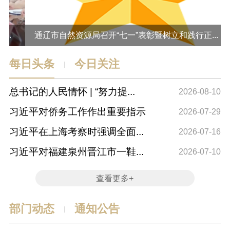
通辽市自然资源局召开“七一”表彰暨树立和践行正...
每日头条
今日关注
|
总书记的人民情怀 | “努力提...
全
2026-08-10
习近平对侨务工作作出重要指示
通
2026-07-29
习近平在上海考察时强调全面...
通
2026-07-16
习近平对福建泉州晋江市一鞋...
通
2026-07-10
查看更多+
部门动态
通知公告
|