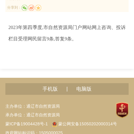
分享到：
2023年第四季度,市自然资源局门户网站网上咨询、投诉
栏目受理网民留
言9
条,答复9条。
|
手机版
电脑版
主办单位：通辽市自然资源局
承办单位：通辽市自然资源局
蒙ICP备19004428号-1
蒙公网安备15050202000314号
政府网站标识码：1505000025