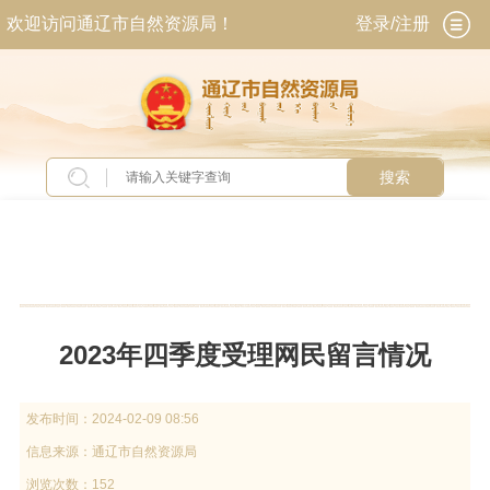
欢迎访问通辽市自然资源局！
登录/注册
搜索
当前位置：
首页
>
交流互动
>
网上咨询
>
留言受
理情况统计
2023年四季度受理网民留言情况
发布时间：
2024-02-09 08:56
信息来源：
通辽市自然资源局
浏览次数：152