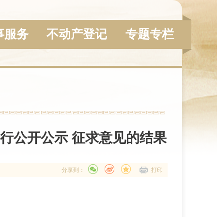
事服务
不动产登记
专题专栏
》进行公开公示 征求意见的结果
分享到：
打印