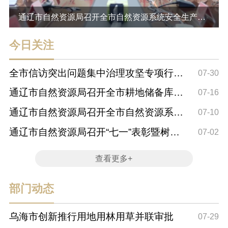
通辽市自然资源局召开全市自然资源系统安全生产
暨...
今日关注
全市信访突出问题集中治理攻坚专项行动
07-30
督查工作组...
通辽市自然资源局召开全市耕地储备库项
07-16
目工作推进会
通辽市自然资源局召开全市自然资源系统
07-10
安全生产暨...
通辽市自然资源局召开“七一”表彰暨树立
07-02
和践行正...
查看更多+
部门动态
乌海市创新推行用地用林用草并联审批
07-29