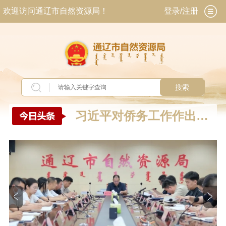
欢迎访问通辽市自然资源局！
登录/注册
搜索
习近平对侨务工作作出重
要指示