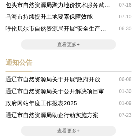
包头市自然资源局聚力地价技术服务赋能
07-16
土地提质增效
乌海市持续提升土地要素保障效能
07-10
呼伦贝尔市自然资源局开展“安全生产
06-30
月”系列宣传...
查看更多+
通知公告
通辽市自然资源局关于开展“政府开放
06-08
日”活动的公告
通辽市自然资源局关于公开解决项目审批
01-30
卡点专项行...
政府网站年度工作报表2025
01-09
通辽市自然资源局助企行动实施方案
07-23
查看更多+