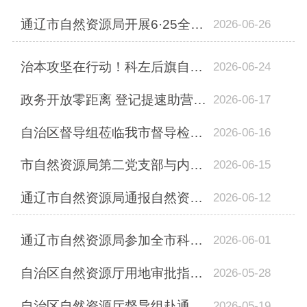
通辽市自然资源局开展6·25全国土地日宣传活动
2026-06-26
治本攻坚在行动！科左后旗自然资源局曝光两起矿山安全隐患典型案例
2026-06-24
政务开放零距离 登记提速助营商--通辽市自然资源局开展政府开放日活动
2026-06-17
自治区督导组莅临我市督导检查耕地储备库项目建设工作
2026-06-16
市自然资源局第二党支部与内蒙古地调院通辽分院党支部与联合开展主题党...
2026-06-15
通辽市自然资源局通报自然资源执法督察发现14个违法违规典型问题
2026-06-12
通辽市自然资源局参加全市科技活动周科普展示 活动
2026-06-01
自治区自然资源厅用地审批指导组对通辽市开展批次用地审批业务专题培训
2026-05-28
自治区自然资源厅督导组赴通辽市指导非煤矿山资源整合与增储上产工作
2026-05-19