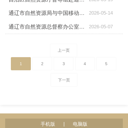
通辽市自然资源局与中国移动内蒙古公司通辽分公司签署党建和创及战略合...
2026-05-14
通辽市自然资源总督察办公室召开违法违规典型问题剖析整改工作会议
2026-05-07
上一页
1
2
3
4
5
下一页
|
手机版
电脑版