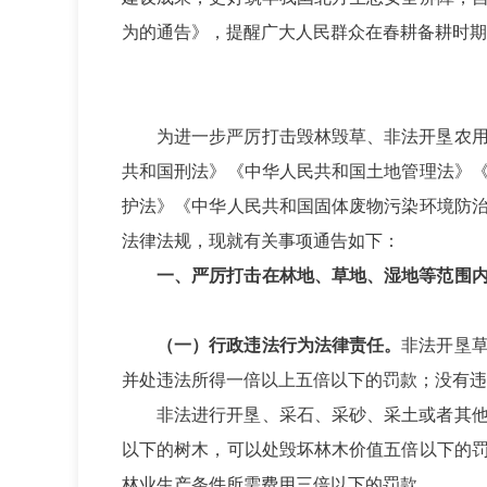
为的通告》，提醒广大人民群众在春耕备耕时期
为进一步严厉打击毁林毁草、非法开垦农
共和国刑法》《中华人民共和国土地管理法》
护法》《中华人民共和国固体废物污染环境防
法律法规，现就有关事项通告如下：
一、严厉打击在林地、草地、湿地等范围
（一）行政违法行为法律责任。
非法开垦
并处违法所得一倍以上五倍以下的罚款；没有违
非法进行开垦、采石、采砂、采土或者其
以下的树木，可以处毁坏林木价值五倍以下的
林业生产条件所需费用三倍以下的罚款。