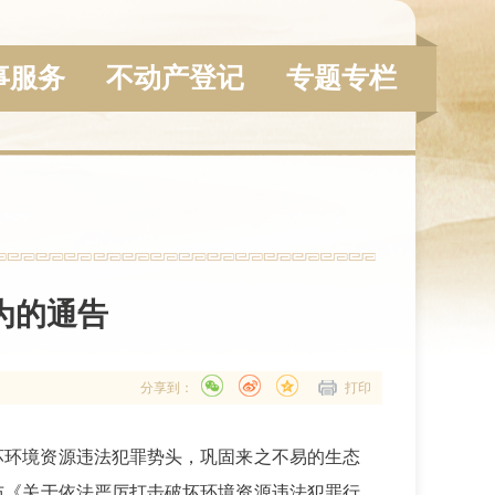
事服务
不动产登记
专题专栏
为的通告
分享到：
打印
坏环境资源违法犯罪势头，巩固来之不易的生态
布《关于依法严厉打击破坏环境资源违法犯罪行