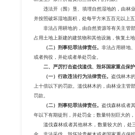
违法开（围）垦、填埋自然湿地的，由林
并按照破坏湿地面积，处每平方米五百元以上五
非法占用耕地的，由自然资源等有关主管
占用土地上新建的建筑物和其他设施，恢复土地
（二）刑事犯罪法律责任。
非法占用耕地
或者拘役，并处或者单处罚金。
二、严厉打击盗伐滥伐、毁坏国家重点保护
（一）行政违法行为法律责任。
盗伐林木
上十倍以下的罚款。滥伐林木的，由林业主管
罚款。
（二）刑事犯罪法律责任。
盗伐森林或者
年以下有期徒刑，并处罚金；数量特别巨大的，
滥伐森林或者其他林木，数量较大的，处
金。非法采伐、毁坏珍贵树木或者国家重点保