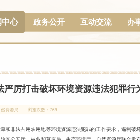
闻中心
政务公开
互动交流
办
法严厉打击破坏环境资源违法犯罪行
自然资源局
浏览次数：769
毁草和非法占用农用地等环境资源违法犯罪的工作要求，遏制破
自治区公安厅、林业和草原局、生态环境厅、自然资源厅联合发