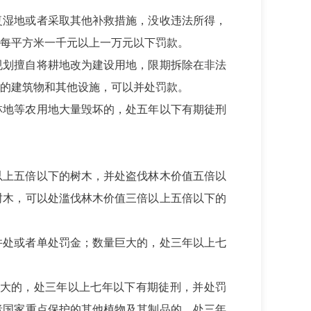
复湿地或者采取其他补救措施，没收违法所得，
每平方米一千元以上一万元以下罚款。
规划擅自将耕地改为建设用地，限期拆除在非法
的建筑物和其他设施，可以并处罚款。
林地等农用地大量毁坏的，处五年以下有期徒刑
以上五倍以下的树木，并处盗伐林木价值五倍以
树木，可以处滥伐林木价值三倍以上五倍以下的
并处或者单处罚金；数量巨大的，处三年以上七
大的，处三年以上七年以下有期徒刑，并处罚
者国家重点保护的其他植物及其制品的，处三年