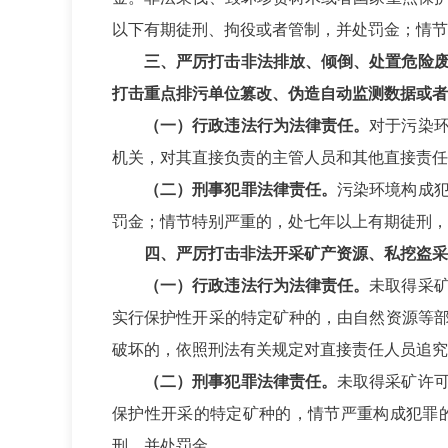
以下有期徒刑、拘役或者管制，并处罚金；情节
三、严厉打击非法排放、倾倒、处置危险
打击重点排污单位篡改、伪造自动监测数据或者
（一）行政违法行为法律责任。
对于污染
机关，对其直接负责的主管人员和其他直接责任
（二）刑事犯罪法律责任。
污染环境构成
罚金；情节特别严重的，处七年以上有期徒刑，
四、严厉打击非法开采矿产资源、私挖盗采
（一）行政违法行为法律责任。
未取得采
实行保护性开采的特定矿种的，由自然资源等
破坏的，依照刑法有关规定对直接责任人员追究
（二）刑事犯罪法律责任。
未取得采矿许
保护性开采的特定矿种的，情节严重构成犯罪
刑，并处罚金。