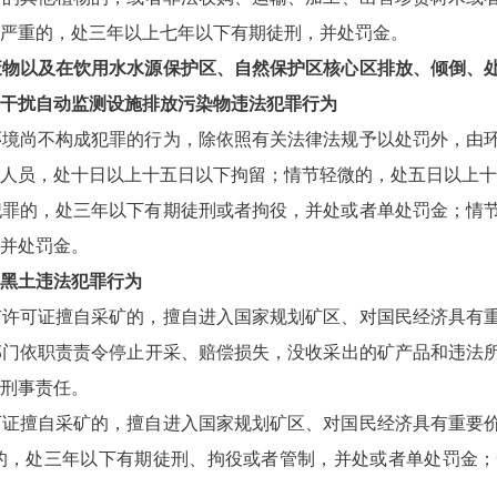
严重的，处三年以上七年以下有期徒刑，并处罚金。
废物以及在饮用水水源保护区、自然保护区核心区排放、倾倒、
干扰自动监测设施排放污染物违法犯罪行为
环境尚不构成犯罪的行为，除依照有关法律法规予以处罚外，由
人员，处十日以上十五日以下拘留；情节轻微的，处五日以上十
犯罪的，处三年以下有期徒刑或者拘役，并处或者单处罚金；情
并处罚金。
黑土违法犯罪行为
矿许可证擅自采矿的，擅自进入国家规划矿区、对国民经济具有
部门依职责责令停止开采、赔偿损失，没收采出的矿产品和违法
刑事责任。
可证擅自采矿的，擅自进入国家规划矿区、对国民经济具有重要
的，处三年以下有期徒刑、拘役或者管制，并处或者单处罚金；