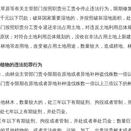
业草原等有关主管部门按照职责分工责令停止违法行为，限期修
千元以下罚款；破坏国家重要湿地的，并按照破坏湿地面积，处
部门按照职责分工责令退还非法占用土地，对违反土地利用总体
原状；对符合土地利用总体规划的，没收在非法占用土地上新建
、林地等农用地，改变被占用土地用途，数量较大，造成耕地、
植物的违法犯罪行为
的，由林业主管部门责令限期在原地或者异地补种盗伐株数一倍
部门责令限期在原地或者异地补种滥伐株数一倍以上三倍以下的
其他林木，数量较大的，处三年以下有期徒刑、拘役或者管制，
处七年以上有期徒刑，并处罚金。
三年以下有期徒刑、拘役或者管制，并处或者单处罚金；数量巨
护的其他植物的，或者非法收购、运输、加工、出售珍贵树木或