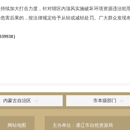
要持续加大打击力度，针对辖区内顶风实施破坏环境资源违法犯
为危害后果的，按法律规定给予从轻或减轻处罚。广大群众发现
8839938）
内蒙古自治区
市本级部门
网站地图
主办单位：通辽市自然资源局