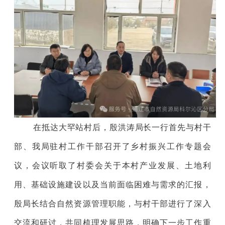
在
抵达大罕站村后，殷洪涛局长一行首先与
村干
部
、
我局
驻村工作
干部
召开了乡村振兴工作专题会
议，会议听取了村委会关于本村产业发展、土地利
用、基础设施建设以及当前面临困难与需求的汇报，
殷局长
结合自然资源管理职能，与村干部进行了深入
交流和研讨，共同梳理发展思路，明确下一步工作重