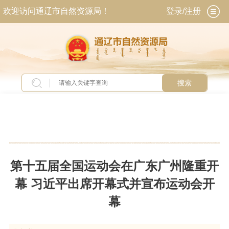
欢迎访问通辽市自然资源局！
登录/注册
搜索
当前位置：
首页
>
新闻中心
>
头条新闻
第十五届全国运动会在广东广州隆重开
幕 习近平出席开幕式并宣布运动会开
幕