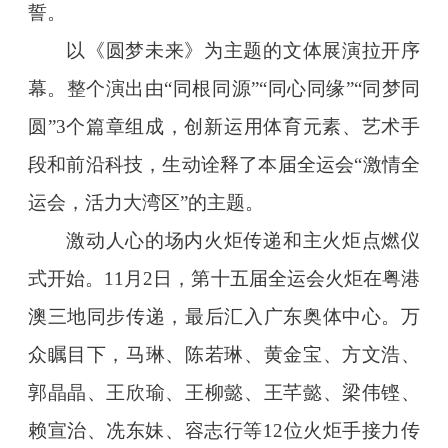
誓。
以《圆梦未来》为主题的文体展演拉开序
幕。整个演出由“同根同源”“同心同缘”“同梦同
圆”3个篇章组成，创新运用体育元素、艺术手
段和前沿科技，生动诠释了本届全运会“激情全
运会，活力大湾区”的主题。
激动人心的场内火炬传递和主火炬点燃仪
式开始。11月2日，第十五届全运会火炬在粤港
澳三地同步传递，最后汇入广东奥体中心。万
众瞩目下，马琳、陈若琳、黄金宝、方文浩、
郭晶晶、王欣瑜、王柳懿、王芊懿、梁伟铿、
赖宣治、冼东妹、容志行等12位火炬手接力传