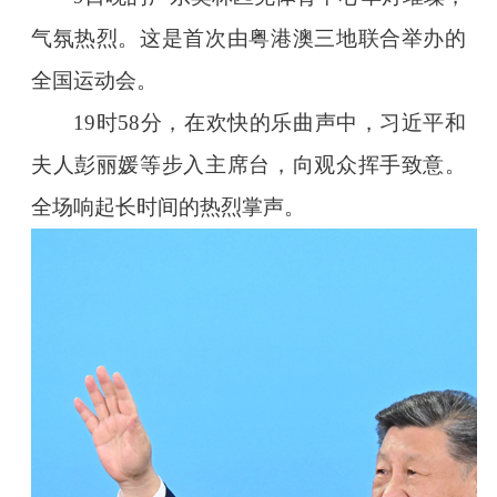
气氛热烈。这是首次由粤港澳三地联合举办的
全国运动会。
19时58分，在欢快的乐曲声中，习近平和
夫人彭丽媛等步入主席台，向观众挥手致意。
全场响起长时间的热烈掌声。