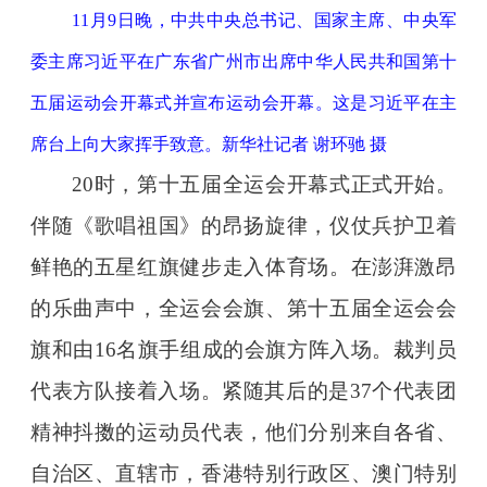
11月9日晚，中共中央总书记、国家主席、中央军
委主席习近平在广东省广州市出席中华人民共和国第十
五届运动会开幕式并宣布运动会开幕。这是习近平在主
席台上向大家挥手致意。新华社记者 谢环驰 摄
20时，第十五届全运会开幕式正式开始。
伴随《歌唱祖国》的昂扬旋律，仪仗兵护卫着
鲜艳的五星红旗健步走入体育场。在澎湃激昂
的乐曲声中，全运会会旗、第十五届全运会会
旗和由16名旗手组成的会旗方阵入场。裁判员
代表方队接着入场。紧随其后的是37个代表团
精神抖擞的运动员代表，他们分别来自各省、
自治区、直辖市，香港特别行政区、澳门特别