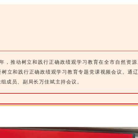
周年，推动树立和践行正确政绩观学习教育在全市自然资源
彰暨树立和践行正确政绩观学习教育专题党课视频会议。通
党组成员、副局长万佳斌主持会议。