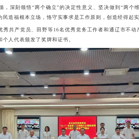
循，深刻领悟“两个确立”的决定性意义、坚决做到“两个
为民造福根本立场，恪守实事求是工作原则，创造经得起
优秀共产党员、田野等16名优秀党务工作者和通辽市不动
和个人代表颁发了奖牌和证书。