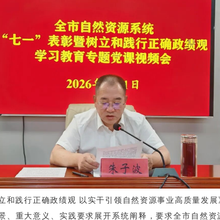
树立和践行正确政绩观 以实干引领自然资源事业高质量发
景、重大意义、实践要求展开系统阐释，要求全市自然资