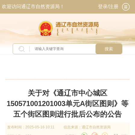
欢迎访问通辽市自然资源局！
登录/注册
搜索
当前位置：
首页
>
政务公开
>
政府信息公开
>
法
定主动公开内容
>
规划计划
关于对《通辽市中心城区
150571001201003单元A街区图则》等
五个街区图则进行批后公布的公告
发布时间：
2025-05-16 10:11
信息来源：
通辽市自然资源局