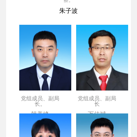
朱子波
党组成员、副局
党组成员、副局
长。
长
韩美峰
万佳斌