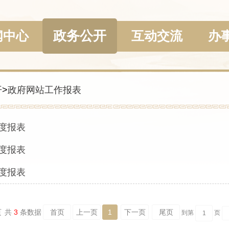
政务公开
闻中心
互动交流
办
开
>
政府网站工作报表
年度报表
年度报表
年度报表
页
共
3
条数据
首页
上一页
1
下一页
尾页
到第
页